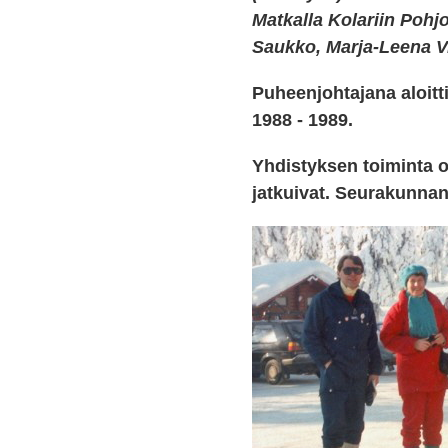
Matkalla Kolariin Pohj
Saukko, Marja-Leena Vi
Puheenjohtajana aloitt
1988 - 1989.
Yhdistyksen toiminta ol
jatkuivat. Seurakunnan