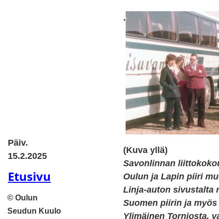
.
Päiv.
(Kuva yllä)
15.2.2025
Savonlinnan liittokoko
Etusivu
Oulun ja Lapin piiri mu
Linja-auton sivustalta
©
Oulun
Suomen piirin ja myös 
Seudun Kuulo
Ylimäinen Torniosta, v